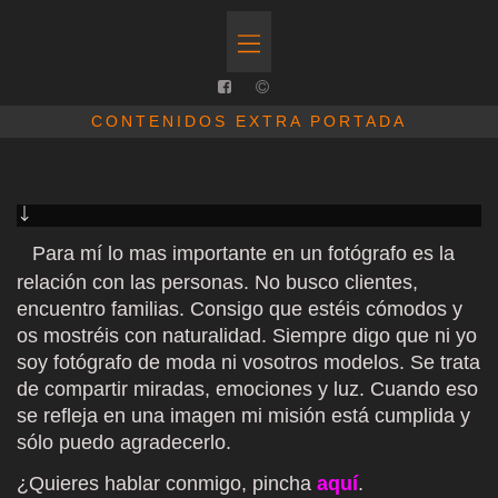
CONTENIDOS EXTRA PORTADA
Pa
ra
m
í
lo mas importante en un fotógrafo es la
relación con las personas. No busco clientes,
encuentro familias. Consigo que estéis cómodos y
os mostréis con naturalidad. Siempre digo que ni yo
soy fotógrafo de moda ni vosotros modelos. Se trata
de compartir miradas, emociones y luz. Cuando eso
se refleja en una imagen mi misión está cumplida y
sólo puedo agradecerlo.
¿Quieres hablar conmigo, pincha
aquí
.