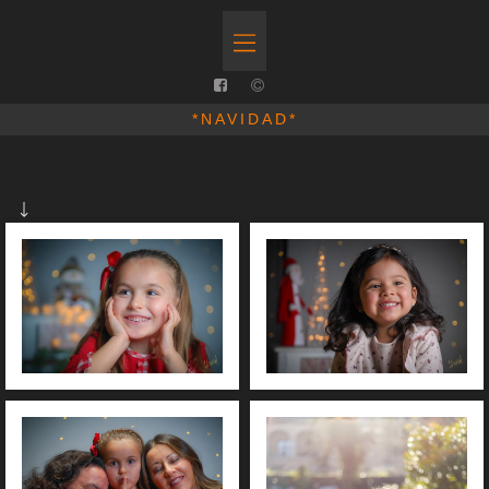
*NAVIDAD*