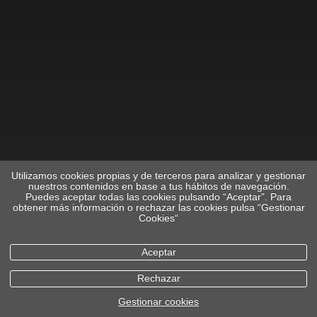
Utilizamos cookies propias y de terceros para analizar y gestionar
nuestros contenidos en base a tus hábitos de navegación.
Puedes aceptar todas las cookies pulsando “Aceptar”. Para
obtener más información o rechazar las cookies pulsa “Gestionar
Cookies“
Aceptar
Rechazar
Gestionar cookies