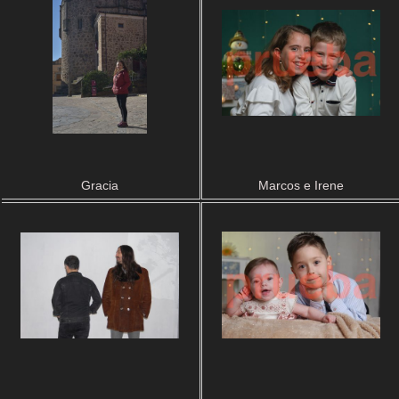
Gracia
Marcos e Irene