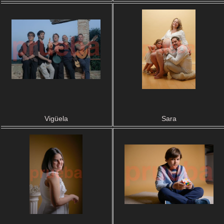
Vigüela
Sara