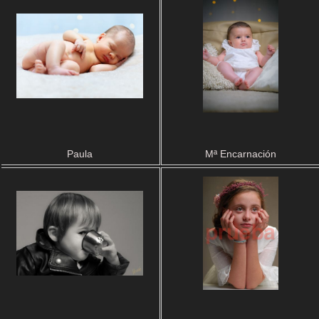
Paula
Mª Encarnación