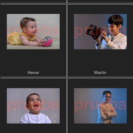
Henar
Martín