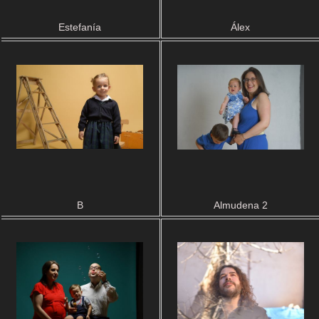
Estefanía
Álex
B
Almudena 2