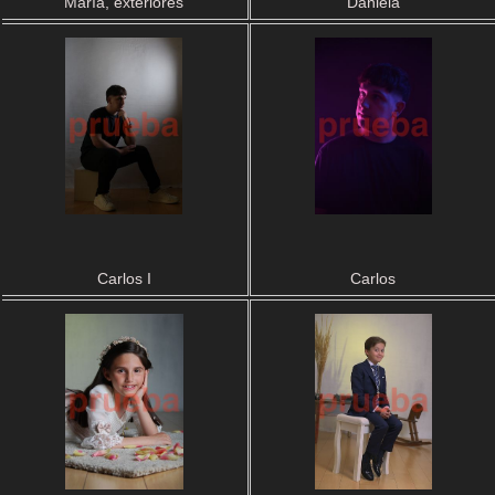
María, exteriores
Daniela
Carlos I
Carlos