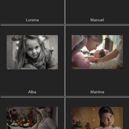
Lorena
Manuel
Alba
Martina