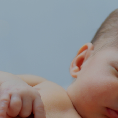
NIÓN
*NAVIDAD*
CURSOS
BODAS
REPO
SESIÓN DE FOTOS