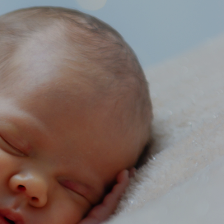
RTAJES
HOLA!
BLOG