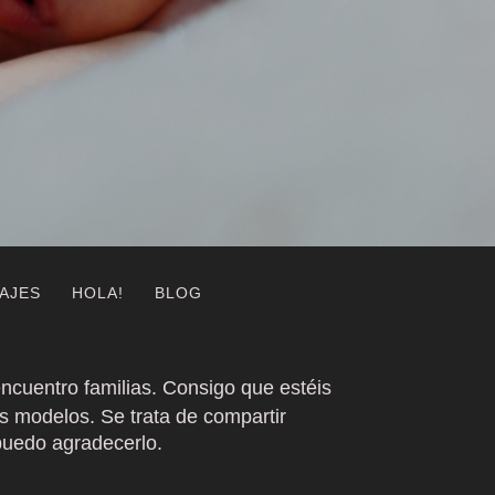
AJES
HOLA!
BLOG
encuentro familias. Consigo que estéis
s modelos. Se trata de compartir
puedo agradecerlo.